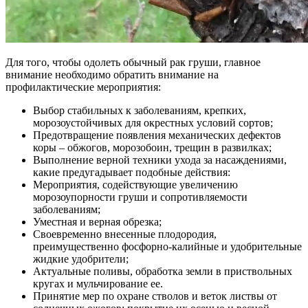
Для того, чтобы одолеть обычный рак груши, главное
внимание необходимо обратить внимание на
профилактические мероприятия:
Выбор стабильных к заболеваниям, крепких,
морозоустойчивых для окрестных условий сортов;
Предотвращение появления механических дефектов
коры – обжогов, морозобоин, трещин в развилках;
Выполнение верной техники ухода за насаждениями,
какие предугадывает подобные действия:
Мероприятия, содействующие увеличению
морозоупорности груши и сопротивляемости
заболеваниям;
Уместная и верная обрезка;
Своевременно внесенные плодородия,
преимущественно фосфорно-калийные и удобрительные
жидкие удобрители;
Актуальные поливы, обработка земли в приствольных
кругах и мульчирование ее.
Принятие мер по охране стволов и веток листвы от