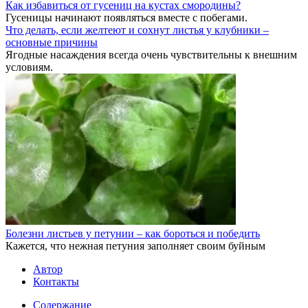
Как избавиться от гусениц на кустах смородины?
Гусеницы начинают появляться вместе с побегами.
Что делать, если желтеют и сохнут листья у клубники –
основные причины
Ягодные насаждения всегда очень чувствительны к внешним
условиям.
Болезни листьев у петунии – как бороться и победить
Кажется, что нежная петуния заполняет своим буйным
Автор
Контакты
Содержание