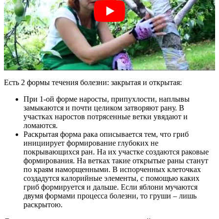
Есть 2 формы течения болезни: закрытая и открытая:
При 1-ой форме наросты, припухлости, наплывы
замыкаются и почти целиком затворяют рану. В
участках наростов потрясенные ветки увядают и
ломаются.
Раскрытая форма рака описывается тем, что гриб
инициирует формирование глубоких не
покрывающихся ран. На их участке создаются раковые
формирования. На ветках такие открытые раны станут
по краям наморщенными. В испорченных клеточках
создадутся калорийные элементы, с помощью каких
гриб формируется и дальше. Если яблони мучаются
двумя формами процесса болезни, то груши – лишь
раскрытою.