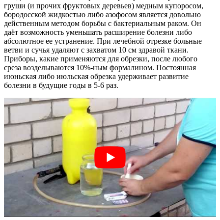
груши (и прочих фруктовых деревьев) медным купоросом,
бородосской жидкостью либо азофосом является довольно
действенным методом борьбы с бактериальным раком. Он
даёт возможность уменьшать расширение болезни либо
абсолютное ее устранение. При лечебной отрезке больные
ветви и сучья удаляют с захватом 10 см здравой ткани.
Приборы, какие применяются для обрезки, после любого
среза возделываются 10%-ным формалином. Постоянная
июньская либо июльская обрезка удерживает развитие
болезни в будущие годы в 5-6 раз.