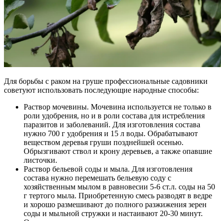
Для борьбы с раком на груше профессиональные садовники
советуют использовать последующие народные способы:
Раствор мочевины. Мочевина используется не только в
роли удобрения, но и в роли состава для истребления
паразитов и заболеваний. Для изготовления состава
нужно 700 г удобрения и 15 л воды. Обрабатывают
веществом деревья груши позднейшей осенью.
Обрызгивают ствол и крону деревьев, а также опавшие
листочки.
Раствор бельевой соды и мыла. Для изготовления
состава нужно перемешать бельевую соду с
хозяйственным мылом в равновесии 5-6 ст.л. соды на 50
г тертого мыла. Приобретенную смесь разводят в ведре
и хорошо размешивают до полного разжижения зерен
соды и мыльной стружки и настаивают 20-30 минут.