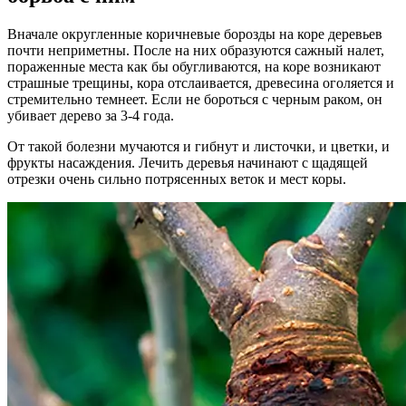
Вначале округленные коричневые борозды на коре деревьев
почти неприметны. После на них образуются сажный налет,
пораженные места как бы обугливаются, на коре возникают
страшные трещины, кора отслаивается, древесина оголяется и
стремительно темнеет. Если не бороться с черным раком, он
убивает дерево за 3-4 года.
От такой болезни мучаются и гибнут и листочки, и цветки, и
фрукты насаждения. Лечить деревья начинают с щадящей
отрезки очень сильно потрясенных веток и мест коры.