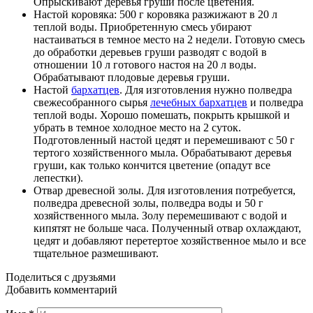
Опрыскивают деревья груши после цветения.
Настой коровяка: 500 г коровяка разжижают в 20 л
теплой воды. Приобретенную смесь убирают
настаиваться в темное место на 2 недели. Готовую смесь
до обработки деревьев груши разводят с водой в
отношении 10 л готового настоя на 20 л воды.
Обрабатывают плодовые деревья груши.
Настой
бархатцев
. Для изготовления нужно полведра
свежесобранного сырья
лечебных бархатцев
и полведра
теплой воды. Хорошо помешать, покрыть крышкой и
убрать в темное холодное место на 2 суток.
Подготовленный настой цедят и перемешивают с 50 г
тертого хозяйственного мыла. Обрабатывают деревья
груши, как только кончится цветение (опадут все
лепестки).
Отвар древесной золы. Для изготовления потребуется,
полведра древесной золы, полведра воды и 50 г
хозяйственного мыла. Золу перемешивают с водой и
кипятят не больше часа. Полученный отвар охлаждают,
цедят и добавляют перетертое хозяйственное мыло и все
тщательное размешивают.
Поделиться с друзьями
Добавить комментарий