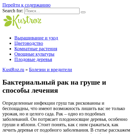
Перейти к содержанию
Search for:
Выращивание и уход
Цветоводство
Комнатные растения
Овощные культуры
Плодовые деревья
KustRoz.ru
»
Болезни и вредители
Бактериальный рак на груше и
способы лечения
Определенные инфекции груш так рискованны и
беспощадны, что имеют возможность лишить вас не только
урожая, но и целого сада. Рак – одно из подобных
заболеваний. Он потрясает плодоносящие деревья, особенно
груши и яблони. Стоит понять, как с ним сражаться, как
лечить деревья от подобного заболевания. В статье расскажем