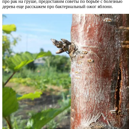
про рак на груше, предоставим советы по борьбе с болезнью
дерева еще расскажем про бактериальный ожог яблони.