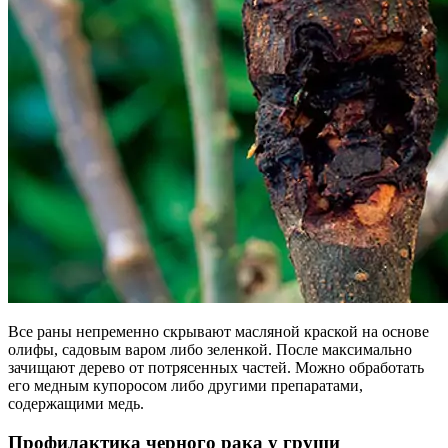
Все раны непременно скрывают масляной краской на основе
олифы, садовым варом либо зеленкой. После максимально
зачищают дерево от потрясенных частей. Можно обработать
его медным купоросом либо другими препаратами,
содержащими медь.
Профилактика черного рака у груши