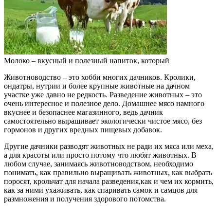
Молоко – вкусный и полезный напиток, который
Животноводство – это хобби многих дачников. Кролики,
ондатры, нутрии и более крупные животные на дачном
участке уже давно не редкость. Разведение животных – это
очень интересное и полезное дело. Домашнее мясо намного
вкуснее и безопаснее магазинного, ведь дачник
самостоятельно выращивает экологически чистое мясо, без
гормонов и других вредных пищевых добавок.
Другие дачники разводят животных не ради их мяса или меха,
а для красоты или просто потому что любят животных. В
любом случае, занимаясь животноводством, необходимо
понимать, как правильно выращивать животных, как выбрать
поросят, крольчат для начала разведения,как и чем их кормить,
как за ними ухаживать, как спаривать самок и самцов для
размножения и получения здорового потомства.