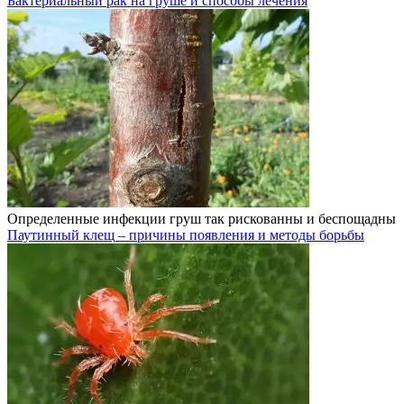
Бактериальный рак на груше и способы лечения
Определенные инфекции груш так рискованны и беспощадны
Паутинный клещ – причины появления и методы борьбы