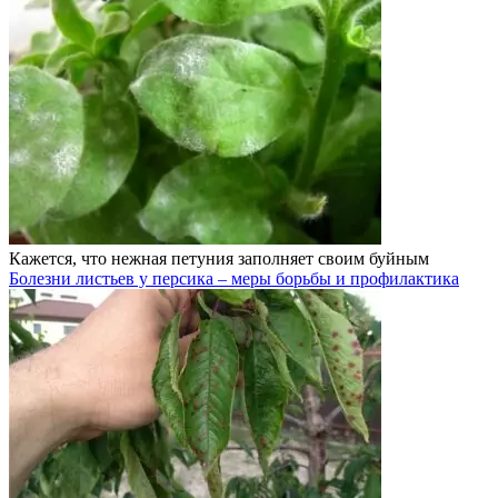
Кажется, что нежная петуния заполняет своим буйным
Болезни листьев у персика – меры борьбы и профилактика