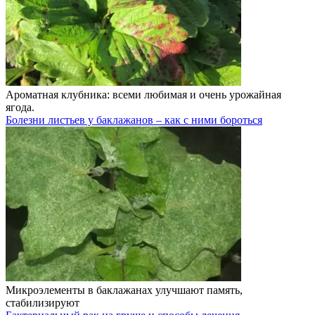
Ароматная клубника: всеми любимая и очень урожайная
ягода.
Болезни листьев у баклажанов – как с ними бороться
Микроэлементы в баклажанах улучшают память,
стабилизируют