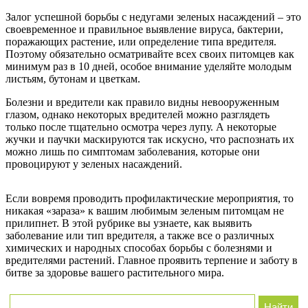
Залог успешной борьбы с недугами зеленых насаждений – это
своевременное и правильное выявление вируса, бактерии,
поражающих растение, или определение типа вредителя.
Поэтому обязательно осматривайте всех своих питомцев как
минимум раз в 10 дней, особое внимание уделяйте молодым
листьям, бутонам и цветкам.
Болезни и вредители как правило видны невооруженным
глазом, однако некоторых вредителей можно разглядеть
только после тщательно осмотра через лупу. А некоторые
жучки и паучки маскируются так искусно, что распознать их
можно лишь по симптомам заболевания, которые они
провоцируют у зеленых насаждений.
Если вовремя проводить профилактические мероприятия, то
никакая «зараза» к вашим любимым зеленым питомцам не
прилипнет. В этой рубрике вы узнаете, как выявить
заболевание или тип вредителя, а также все о различных
химических и народных способах борьбы с болезнями и
вредителями растений. Главное проявить терпение и заботу в
битве за здоровье вашего растительного мира.