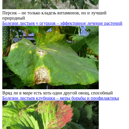
Персик – не только кладезь витаминов, но и лучший
природный
Болезни листьев у огурцов – эффективное лечение растений
Вряд ли в мире есть хоть один другой овощ, способный
Болезни листьев клубники – меры борьбы и профилактика