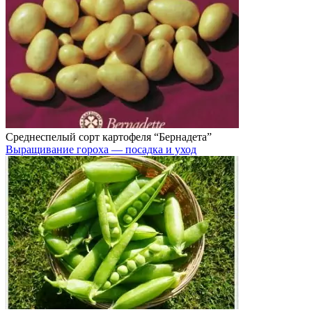
Среднеспелый сорт картофеля “Бернадета”
Выращивание гороха — посадка и уход