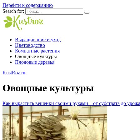
Перейти к содержанию
Search for:
Выращивание и уход
Цветоводство
Комнатные растения
Овощные культуры
Плодовые деревья
KustRoz.ru
Овощные культуры
Как вырастить вешенки своими руками – от субстрата до урож