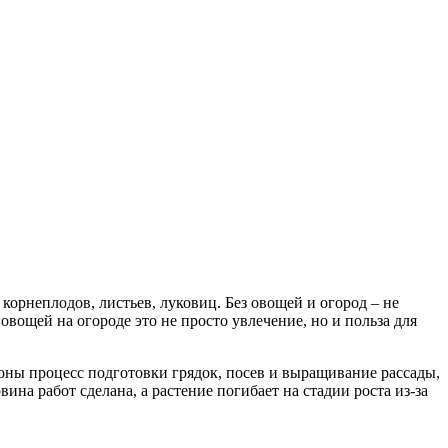
орнеплодов, листьев, луковиц. Без овощей и огород – не
ощей на огороде это не просто увлечение, но и польза для
оны процесс подготовки грядок, посев и выращивание рассады,
на работ сделана, а растение погибает на стадии роста из-за