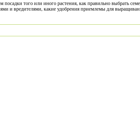
ом посадки того или иного растения, как правильно выбрать сем
езнями и вредителями, какие удобрения приемлемы для выращиван